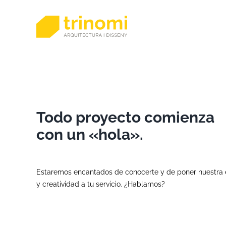
Saltar
al
contenido
Todo proyecto comienza
con un «hola».
Estaremos encantados de conocerte y de poner nuestra 
y creatividad a tu servicio. ¿Hablamos?