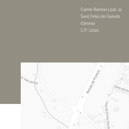
Carrer Ramon Llull, 11
Sant Feliu de Guíxols
(Girona)
C.P. 17220