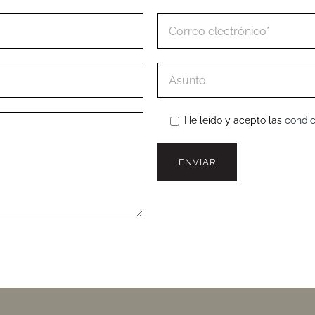
He leído y acepto las
condic