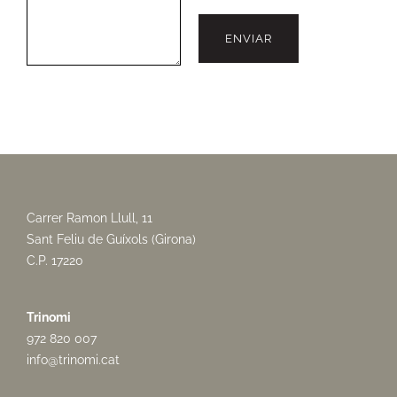
Carrer Ramon Llull, 11
Sant Feliu de Guíxols (Girona)
C.P. 17220
Trinomi
972 820 007
info@trinomi.cat