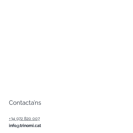
Contacta’ns
+34 972 820 007
info@trinomi.cat