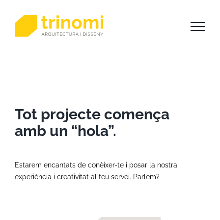
Skip
to
content
Tot projecte comença
amb un “hola”.
Estarem encantats de conèixer-te i posar la nostra
experiència i creativitat al teu servei. Parlem?