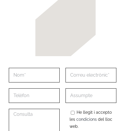
He llegit i accepto
les
condicions
del lloc
web.